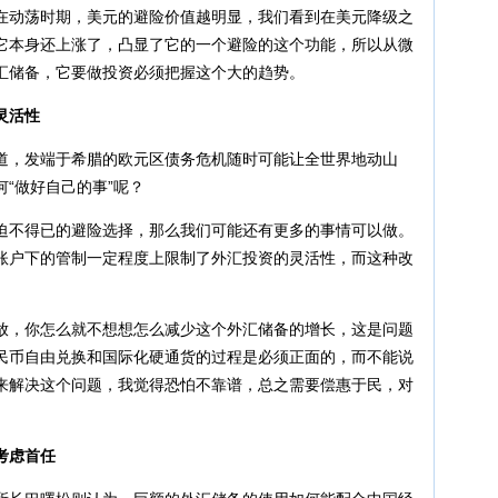
在动荡时期，美元的避险价值越明显，我们看到在美元降级之
它本身还上涨了，凸显了它的一个避险的这个功能，所以从微
汇储备，它要做投资必须把握这个大的趋势。
灵活性
，发端于希腊的欧元区债务危机随时可能让全世界地动山
“做好自己的事”呢？
不得已的避险选择，那么我们可能还有更多的事情可以做。
账户下的管制一定程度上限制了外汇投资的灵活性，而这种改
，你怎么就不想想怎么减少这个外汇储备的增长，这是问题
民币自由兑换和国际化硬通货的过程是必须正面的，而不能说
来解决这个问题，我觉得恐怕不靠谱，总之需要偿惠于民，对
。
考虑首任