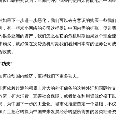
长巴曙松则认为，巨额的外汇储备的使用如何能配合中国经
。
如果下一步进一步恶化，我们可以去有意识的购买一些我们
牌，有一些米小网络的公司这样促进中国内需的扩张，促进我
的很多亚洲的资产，我们怎么在它的危机时期如果这个现金流
来购买，就好像在次贷危机时期我们看到日本有的证券公司成
合收购。
功夫"
何拉动国内经济，值得我们下更多功夫。
再依赖过渡的积累非常大的外汇储备的这种外汇和国际收支
内需，扩大消费，完善社会保障，或者是在利用资源价格下跌
局，为中国下一步的工业化、城市化推进奠定一个基础，不仅
源而且把它转换为中国未来发展经济转型所需要的各类经济资