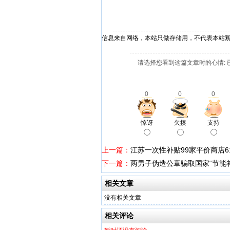
信息来自网络，本站只做存储用，不代表本站
请选择您看到这篇文章时的心情: 
0
0
0
惊讶
欠揍
支持
上一篇：
江苏一次性补贴99家平价商店6
下一篇：
两男子伪造公章骗取国家“节能补
相关文章
没有相关文章
相关评论