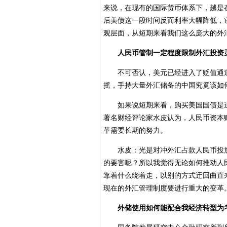
来说，在现有的国际货币体系下，越是
后美债这一段时间反而利率大幅降低，
观层面，从短期来看我们这么庞大的外
人民币管制一定程度限制外汇投资
不可否认，美元已经进入了贬值通道
摇，手持大量外汇储备的中国究竟该如何
如果说短期来看，购买美国国债是迫
著名财经评论家水皮认为，人民币资本
革需要长期的努力。
水皮：光是对冲外汇占款人民币投放
的要害呢？所以我觉得无论如何推动人
靠着什么绕着走，以别的方式迂回曲直
现在的外汇管理制度要进行重大的变革
外储使用如何能配合我经济转型为