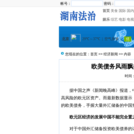
帐号：
密码：
首页
美食
国际
国内
娱乐
综艺
电影
电视
您现在的位置：
首页
>>
经济新闻
>> 内容
欧美债务风雨飘
时间：2
据中国之声《新闻晚高峰》报道，中
高风险的欧元区资产。而最新数据显示
的欧美债务，手握大量外汇储备的中国
欧元区经济的发展中国不能完全置
对于中国外汇储备投资欧美债券的讨