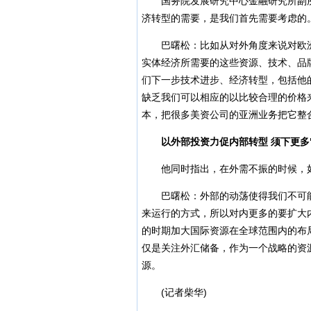
国务院发展研究中心金融研究所副所
济转型的需要，是我们首先需要考虑的
巴曙松：比如从对外角度来说对欧洲
实体经济所需要的这些资源、技术、品
们下一步技术进步、经济转型，包括他
缺乏我们可以相应的以比较合理的价格
本，把很多美资公司的亚洲业务把它整
以外部投资力促内部转型 须下更多"
他同时指出，在外需不振的时候，如
巴曙松：外部的动荡使得我们不可能
来运行的方式，所以对内更多的要扩大
的时期加大国际资源在全球范围内的布
仅是关注外汇储备，作为一个战略的资
源。
(记者柴华)