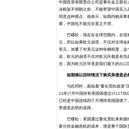
中国投资有限责任公司监事长金立群在
决框架不明朗之前，不能寄望中国买入
同意这种观点，他表示，短期内购买希
展，中国也不能完全置之不理。
巴曙松：现在在全球范围内，在现有
元，所以如果欧元崩溃，不仅对全球金
美元，加重了对美元这种依赖程度，这
说，欧元的崩溃不仅对欧元区都是有负
击，因为欧元区毕竟是我们最大的出口
短期难以扭转情况下购买美债是必
与此同时，面临着“量化宽松政策”压
11年)7月中国持有美国国债总计117
已经是中国连续四个月增持美国国债了
美债是必然的选择。
巴曙松：美国通过量化宽松来刺激经
家分担金融危机的成本，便是整个国际