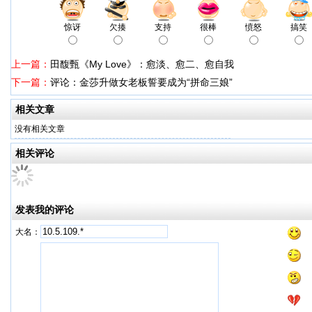
惊讶
欠揍
支持
很棒
愤怒
搞笑
上一篇：
田馥甄《My Love》：愈淡、愈二、愈自我
下一篇：
评论：金莎升做女老板誓要成为“拼命三娘”
相关文章
没有相关文章
相关评论
发表我的评论
大名：