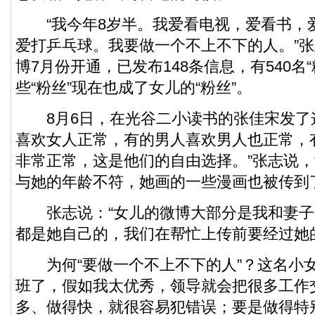
“我今年8岁半。我爱看电视，爱看书，
爱打乒乓球。我要做一个不上不下的人。”
博7月份开通，已发布148条信息，有540名
些“粉丝”现在也成了女儿的“粉丝”。
8月6日，在光谷二小读书的张佳宋发了这
喜欢女人正常，有的男人喜欢男人也正常，
非常正常，这是他们的自由选择。”张志说
与她的年龄不符，她画的一些漫画也被传到
张志说：“女儿的微博大部分是我和妻子
都是她自己的，我们在帮忙上传前要经过她
为何“要做一个不上不下的人”？这名小女
班了，假如我太优秀，领导就会把很多工作
多、做得快，就很容易犯错误；要是做得特