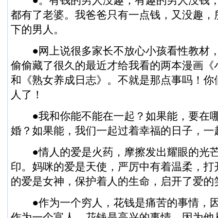
●。有钱的男人没趣，有趣的男人没钱，
都有了老婆。我爸爸只有一点钱，又没趣，
下的男人。
●网上说很多家长不放心小孩看性教材，
偷偷藏了很久的最近才给我看的两本漫画《
和《熟女养成日志》。不就是那点事吗！你
人了！
●我和你能不能在一起？如果能，要在哪
婚？如果能，我们一起过着幸福的日子，一
●情人的爱是火药，摩擦发出耀眼的光芒
印。妈咪的爱是天使，严厉中有着温柔，打
的爱是女神，保护着人的生命，启开了爱的
●作为一个穷人，花钱是痛苦的事情，因
作为一个富人，花钱是高兴的事情，因为他