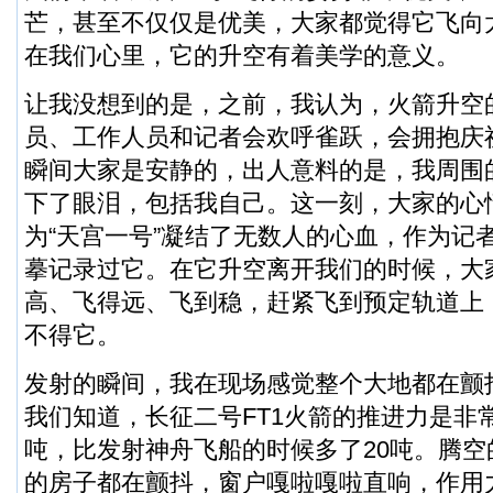
芒，甚至不仅仅是优美，大家都觉得它飞向
在我们心里，它的升空有着美学的意义。
让我没想到的是，之前，我认为，火箭升空
员、工作人员和记者会欢呼雀跃，会拥抱庆
瞬间大家是安静的，出人意料的是，我周围
下了眼泪，包括我自己。这一刻，大家的心
为“天宫一号”凝结了无数人的心血，作为记
摹记录过它。在它升空离开我们的时候，大
高、飞得远、飞到稳，赶紧飞到预定轨道上
不得它。
发射的瞬间，我在现场感觉整个大地都在颤
我们知道，长征二号FT1火箭的推进力是非常
吨，比发射神舟飞船的时候多了20吨。腾
的房子都在颤抖，窗户嘎啦嘎啦直响，作用