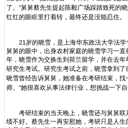
了。”舅舅蔡先生提起陈毅广场踩踏致死的
红红的眼眶里打着转，最终还是没能忍住。
21岁的晓雪，是上海华东政法大学法学
舅舅的眼中，出身农村家庭的晓雪学习一直
年，晓雪作为交换生到荷兰留学，并在去年年
研究生考试。
研究生考试之前，晓雪拿到了
晓雪曾经告诉舅舅，她准备在考研结束，找
师。“她很喜欢从事法律行业，想挑战一下自
考研结束的当天晚上，晓雪还与舅舅联
绩不好。蔡先生一再安慰她，考研只是人生