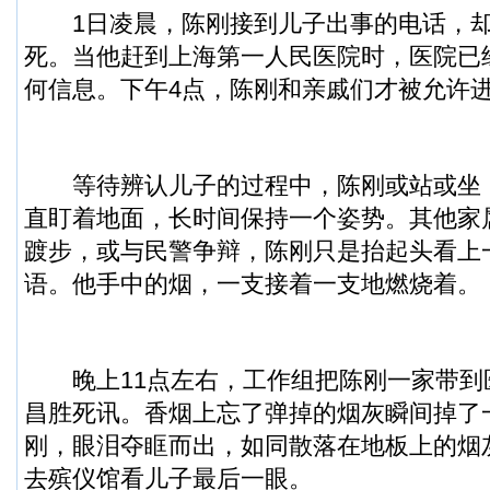
1日凌晨，陈刚接到儿子出事的电话，却
死。当他赶到上海第一人民医院时，医院已
何信息。下午4点，陈刚和亲戚们才被允许
等待辨认儿子的过程中，陈刚或站或坐
直盯着地面，长时间保持一个姿势。其他家
踱步，或与民警争辩，陈刚只是抬起头看上
语。他手中的烟，一支接着一支地燃烧着。
晚上11点左右，工作组把陈刚一家带到
昌胜死讯。香烟上忘了弹掉的烟灰瞬间掉了
刚，眼泪夺眶而出，如同散落在地板上的烟
去殡仪馆看儿子最后一眼。