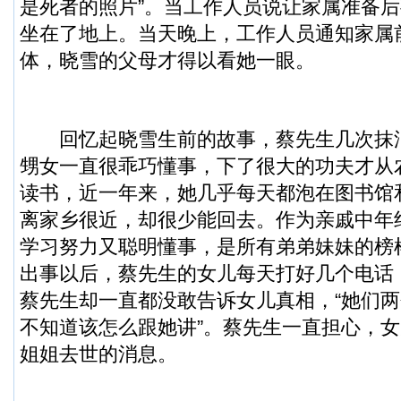
是死者的照片”。当工作人员说让家属准备
坐在了地上。当天晚上，工作人员通知家属
体，晓雪的父母才得以看她一眼。
回忆起晓雪生前的故事，蔡先生几次抹
甥女一直很乖巧懂事，下了很大的功夫才从
读书，近一年来，她几乎每天都泡在图书馆
离家乡很近，却很少能回去。作为亲戚中年
学习努力又聪明懂事，是所有弟弟妹妹的榜
出事以后，蔡先生的女儿每天打好几个电话
蔡先生却一直都没敢告诉女儿真相，“她们
不知道该怎么跟她讲”。蔡先生一直担心，
姐姐去世的消息。