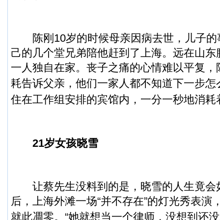
陈刚10岁的时候母亲因病去世，儿子的
己的几个堂兄弟陪他赶到了上海。远在山东
一人独自在家。丧子之痛的心情难以平复，
耗告诉父亲，他们一家人都不知道下一步怎
住在工作组安排的宾馆内，一分一秒地消耗
21岁女孩晓雪
让蔡先生没料到的是，晓雪的人生竟会如
后，上海外滩一场“并不存在”的灯光秀表演
就此凋零。
“她就想当一个律师，没想到还