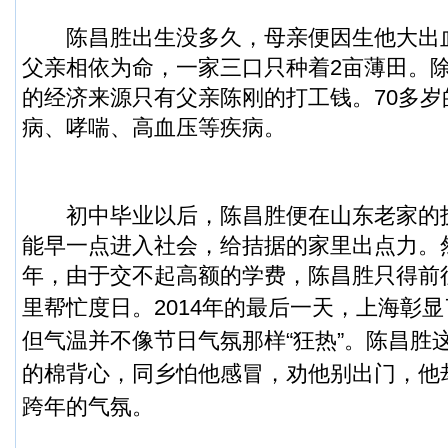
陈昌胜出生没多久，母亲便因生他大出
父亲相依为命，一家三口只种着2亩薄田。
的经济来源只有父亲陈刚的打工钱。70多
病、哮喘、高血压等疾病。
初中毕业以后，陈昌胜便在山东老家的
能早一点进入社会，给拮据的家里出点力。
年，由于交不起高额的学费，陈昌胜只得前
里帮忙度日。
2014年的最后一天，上海彰显
但气温并不像节日气氛那样“狂热”。陈昌胜
的棉背心，同乡怕他感冒，劝他别出门，他
跨年的气氛。