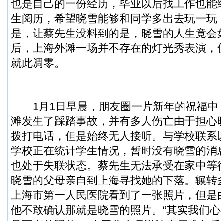
也是自己的一份经历，毕业以后找工作也能
生阅历，希望晓雪能够和同学多出去玩一玩
是，让蔡先生没料到的是，晓雪的人生竟会
后，上海外滩一场并不存在的灯光秀表演，
就此凋零。
1月1日早晨，朋友圈一片新年的祝福中
滩发生了踩踏事故，并有多人伤亡由于担心
拨打电话，但是始终无人接听。与学校联系
学校正在统计学生情况，暂时没有晓雪的消
也处于失联状态。蔡先生无法承受在家中等
晓雪的父母亲自到上海寻找她的下落。辗转
上海市第一人民医院看到了一张照片，但是
他不敢确认那就是晓雪的照片。“其实我们